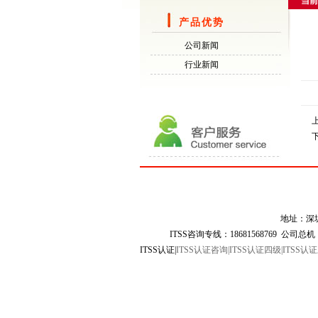
当前
产品优势
公司新闻
行业新闻
深圳市领盛信息技术有限公司
地址：深圳市龙岗区布吉街道金鹏路
26号金鹏大厦712室
ITSS咨询专线：18681568769
地址：深圳市龙岗区布吉街道
公司总机：0755-28300663
ITSS咨询专线：18681568769 公司总机：07
邮箱：
lingsheng@szlingsheng.com
ITSS认证|
ITSS认证咨询|ITSS认证四级|ITSS认证