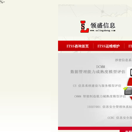
%>
ITSS咨询首页
ITSS运维维护
I