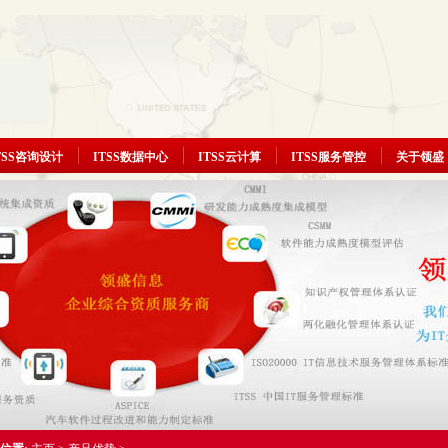
TSS咨询设计
ITSS数据中心
ITSS云计算
ITSS服务管控
关于领盛