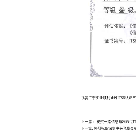
祝贺广宁实业顺利通过ITSS认证
上一篇：
祝贺一路信息顺利通过I
下一篇:
热烈祝贺深圳中兴飞贷金融