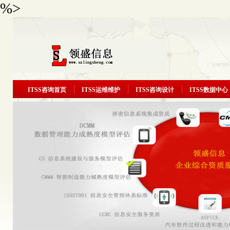
%>
ITSS咨询首页
ITSS运维维护
ITSS咨询设计
ITSS数据中心