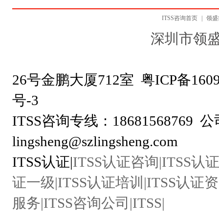
ITSS咨询首页
|
领盛
深圳市领
地址：深圳市龙
26号金鹏大厦712室
粤ICP备1609
号-
ITSS咨询专线：18681568769 公
lingsheng@szlingsheng.com
ITSS认证|
ITSS认证咨询|ITSS认证
证一级|ITSS认证培训|ITSS认证资
服务|ITSS咨询公司|ITSS|