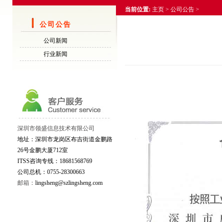
当前位置:
主页
>
公司公告
>
公司公告
公司新闻
行业新闻
深圳市领盛信息技术有限公司
地址：深圳市龙岗区布吉街道金鹏路
26号金鹏大厦712室
ITSS咨询专线：18681568769
公司总机：0755-28300663
邮箱：
lingsheng@szlingsheng.com