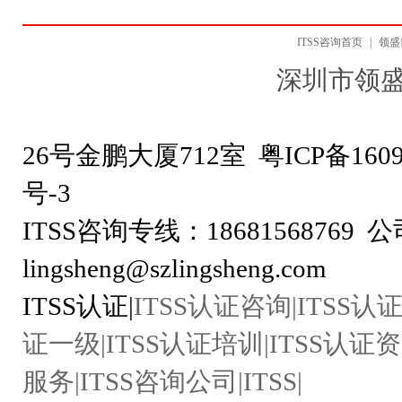
ITSS咨询首页
|
领盛
深圳市领
地址：深圳市龙
26号金鹏大厦712室
粤ICP备1609
号-
ITSS咨询专线：18681568769 公
lingsheng@szlingsheng.com
ITSS认证|
ITSS认证咨询|ITSS认证
证一级|ITSS认证培训|ITSS认证资
服务|ITSS咨询公司|ITSS|