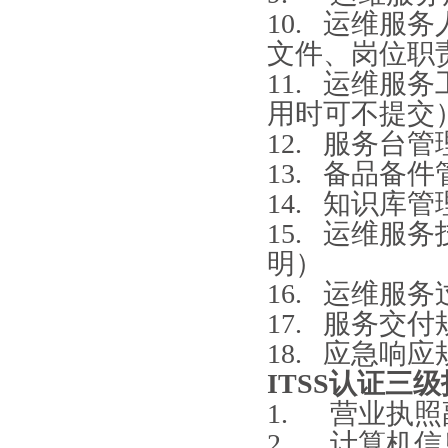
10. 运维服
文件、岗位职
11. 运维服
用时可不提交
12. 服务台
13. 备品备
14. 知识库
15. 运维服
明）
16. 运维服
17. 服务交付
18. 应急响应
ITSS认证三
1. 营业执
2. 计算机