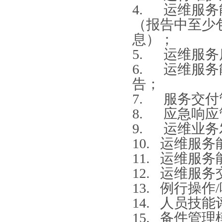
4. 运维服
通过周期ITSS认证运维模...
（报告中至少
正副本证书ITSS认证三级...
ITSS认证证书换换证！
息）；
ITSS认证证书升级ITS...
5. 运维服
ITSS认证资质整改和降级...
6. 运维服
ITSS认证证书有效期多久...
告；
7. 服务交
8. 应急响
9. 运维业
10. 运维服
11. 运维服
12. 运维服
13. 例行操
14. 人员技
15. 备件管