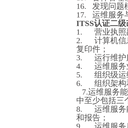
16. 发现问题
17. 运维服
ITSS认证二
1. 营业执
2. 计算机
复印件；
3. 运行维
4. 运维服
5. 组织级
6. 组织架
7. 7.运维服
中至少包括三
8. 运维服
和报告；
9. 运维服