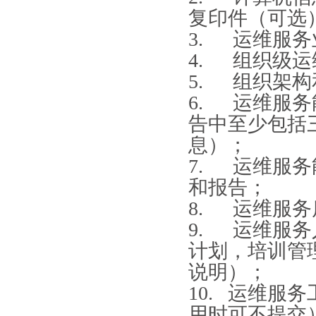
复印件（可选
3. 运维服
4. 组织级
5. 组织架
6. 运维服
告中至少包括
息）；
7. 运维服
和报告；
8. 运维服
9. 运维服
计划，培训管
说明）；
10. 运维服
用时可不提交