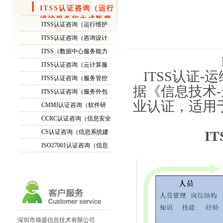
ITSS认证咨询（运行
维护服务能力成熟度
ITSS认证咨询（运行维护
模型）
服务能力成熟度模型）
ITSS认证咨询（咨询设计
服务能力成熟度模型）
ITSS（数据中心服务能力
成熟度模型）认证咨询
ITSS认证咨询（云计算服
ITSS认证-
务能力模型）
ITSS认证咨询（服务管控
据《信息技术
标准）
ITSS认证咨询（服务外包
标准）
业认证，适用
CMMI认证咨询（软件研
发能力成熟度模型评估）
CCRC认证咨询（信息安全
服务资质）
CS认证咨询（信息系统建
I
设与服务模型评估）
ISO27001认证咨询（信息
安全管理体系标准））
ITSS认证资质成熟度等级...
通过周期ITSS认证运维模...
正副本证书ITSS认证三级...
ITSS认证证书换换证！
深圳市领盛信息技术有限公司