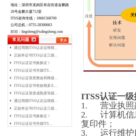
地址：深圳市龙岗区布吉街道金鹏路
ITSS认证证书升级ITS...
26号金鹏大厦712室
ITSS认证资质整改和降级...
ITSS咨询专线：18681568769
ITSS认证证书有效期多久...
公司总机：0755-28300663
ITSS认证资质成熟度等级...
邮箱：
lingsheng@szlingsheng.com
通过周期ITSS认证运维模...
常见问题
正副本证书ITSS认证三级...
ITSS认证证书换换证！
ITSS认证证书升级ITS...
ITSS认证资质整改和降级...
ITSS认证证书有效期多久...
ITSS认证资质成熟度等级...
通过周期ITSS认证运维模...
ITSS认证一
正副本证书ITSS认证三级...
1. 营业执
ITSS认证证书换换证！
ITSS认证证书升级ITS...
2. 计算机
ITSS认证资质整改和降级...
复印件；
ITSS认证证书有效期多久...
3. 运行维
ITSS认证资质成熟度等级...