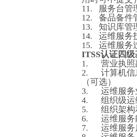
11. 服务台
12. 备品备
13. 知识库
14. 运维服
15. 运维服
ITSS认证四
1. 营业执
2. 计算机
（可选）
3. 运维服
4. 组织级
5. 组织架
6. 运维服
7. 运维服
8. 运维服