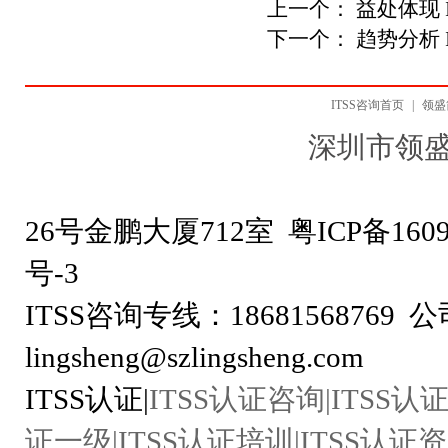
上一个：
益处体现 
下一个：
趋势分析 
ITSS咨询首页
|
领盛
深圳市领
地址：深圳市龙
26号金鹏大厦712室
粤ICP备1609
号-
ITSS咨询专线：18681568769 公
lingsheng@szlingsheng.com
ITSS认证|
ITSS认证咨询|ITSS认证
证一级|ITSS认证培训|ITSS认证资