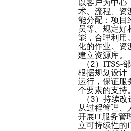
ITSS认证资质成熟度等级...
以客户为中心
通过周期ITSS认证运维模...
术、流程、资
正副本证书ITSS认证三级...
能分配：项目
ITSS认证证书换换证！
员等。规定好
ITSS认证证书升级ITS...
能，合理利用
ITSS认证资质整改和降级...
ITSS认证证书有效期多久...
化的作业。资
建立资源库。
（
2
）ITSS
根据规划设计
运行，保证服
个要素的支持
（
3
）持续改
从过程管理、
开展
IT
服务管
立可持续性的
I