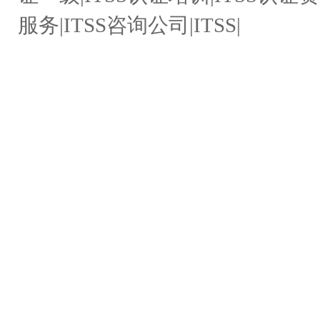
服务|ITSS咨询公司|ITSS|