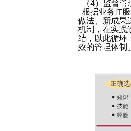
（
4
）监督管
根据业务
IT
服
做法、新成果
机制，在实践
结，以此循环
效的管理体制